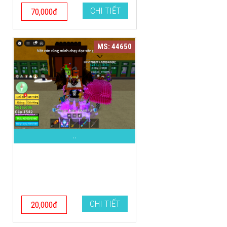
CHI TIẾT
70,000đ
MS: 44650
..
CHI TIẾT
20,000đ