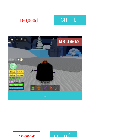
CHI TIẾT
180,000đ
MS: 44662
..
CHI TIẾT