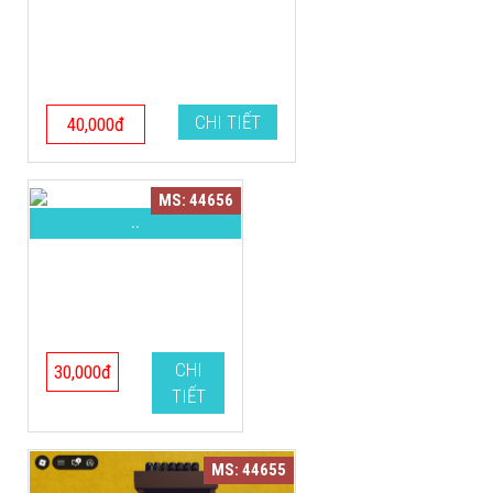
CHI TIẾT
40,000đ
MS: 44656
..
CHI
30,000đ
TIẾT
MS: 44655