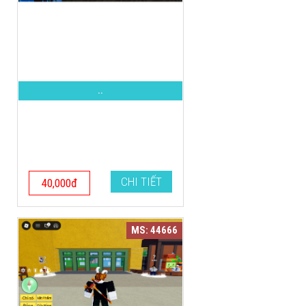
..
CHI TIẾT
40,000đ
MS: 44666