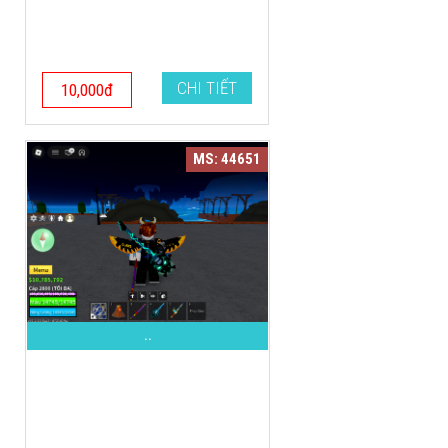
CHI TIẾT
10,000đ
MS: 44651
..