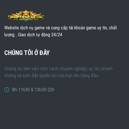
Website dịch vụ game và cung cấp tài khoản game uy tín, chất
lượng ...Giao dịch tự động 24/24
CHÚNG TÔI Ở ĐÂY
Chúng tôi làm việc một cách chuyên nghiệp, uy tín, nhanh
chóng và luôn đặt quyền lợi của bạn lên hàng đầu
8h-11h30 & 13h30-22h