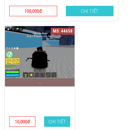
100,000đ
CHI TIẾT
MS: 44658
..
10,000đ
CHI TIẾT