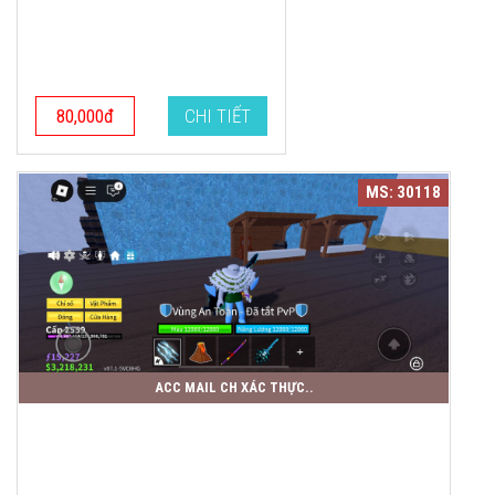
80,000đ
CHI TIẾT
MS: 30118
ACC MAIL CH XÁC THỰC..