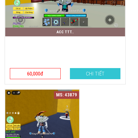
ACC TTT..
60,000đ
CHI TIẾT
MS: 43879