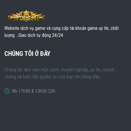
Website dịch vụ game và cung cấp tài khoản game uy tín, chất
lượng ...Giao dịch tự động 24/24
CHÚNG TÔI Ở ĐÂY
Chúng tôi làm việc một cách chuyên nghiệp, uy tín, nhanh
chóng và luôn đặt quyền lợi của bạn lên hàng đầu
8h-11h30 & 13h30-22h