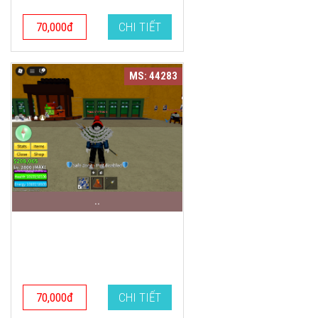
70,000đ
CHI TIẾT
MS: 44283
..
70,000đ
CHI TIẾT