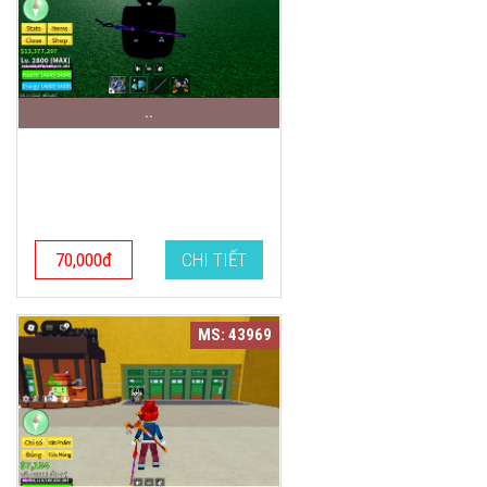
..
70,000đ
CHI TIẾT
MS: 43969