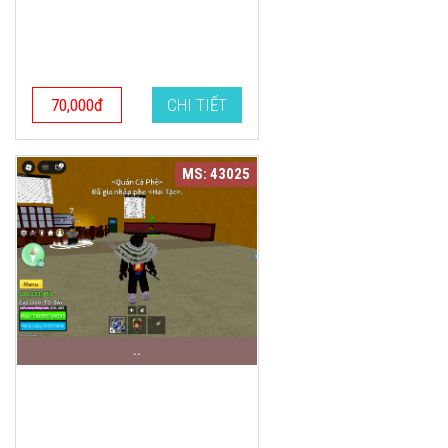
70,000đ
CHI TIẾT
MS: 43025
..