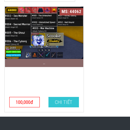
MS: 44062
..
100,000đ
CHI TIẾT