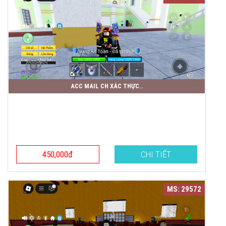
ACC MAIL CH XÁC THỰC..
450,000đ
CHI TIẾT
MS: 29572