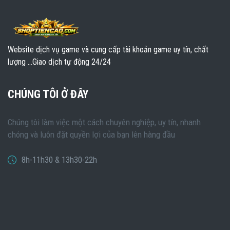
Website dịch vụ game và cung cấp tài khoản game uy tín, chất
lượng ...Giao dịch tự động 24/24
CHÚNG TÔI Ở ĐÂY
Chúng tôi làm việc một cách chuyên nghiệp, uy tín, nhanh
chóng và luôn đặt quyền lợi của bạn lên hàng đầu
8h-11h30 & 13h30-22h