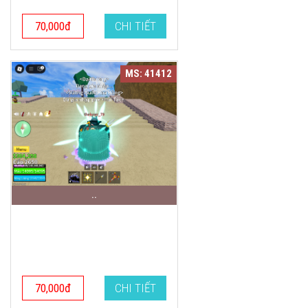
70,000đ
CHI TIẾT
MS: 41412
..
70,000đ
CHI TIẾT