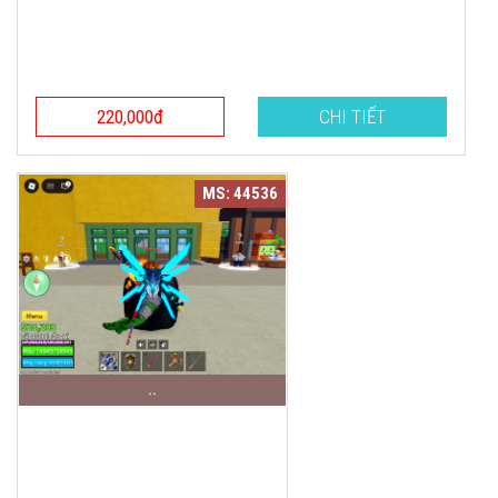
220,000đ
CHI TIẾT
MS: 44536
..