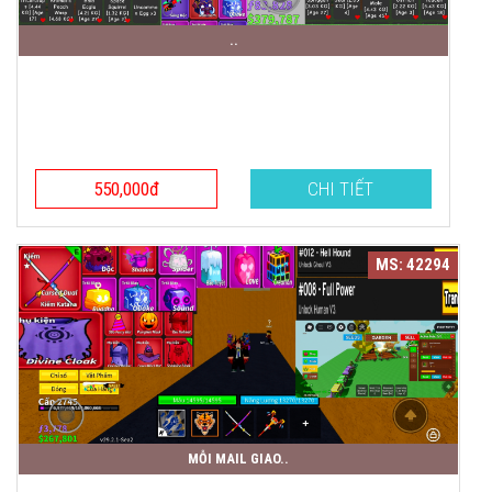
..
550,000đ
CHI TIẾT
MS: 42294
MỖI MAIL GIAO..