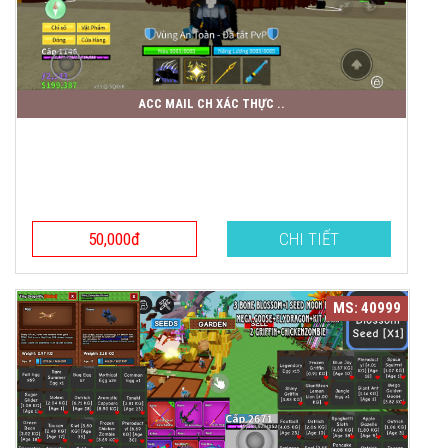
ACC MAIL CH XÁC THỰC ..
50,000đ
CHI TIẾT
MS: 40999