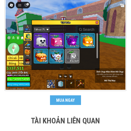
MUA NGAY
TÀI KHOẢN LIÊN QUAN