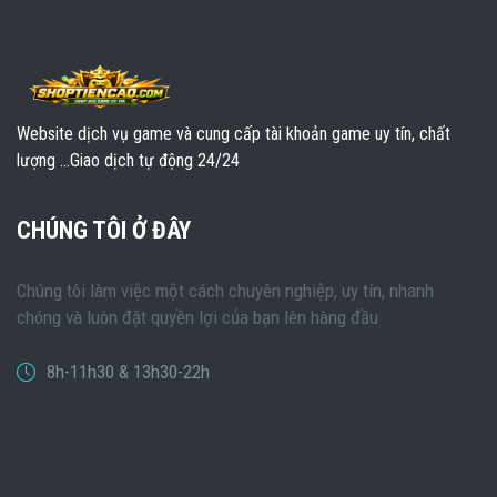
Website dịch vụ game và cung cấp tài khoản game uy tín, chất
lượng ...Giao dịch tự động 24/24
CHÚNG TÔI Ở ĐÂY
Chúng tôi làm việc một cách chuyên nghiệp, uy tín, nhanh
chóng và luôn đặt quyền lợi của bạn lên hàng đầu
8h-11h30 & 13h30-22h