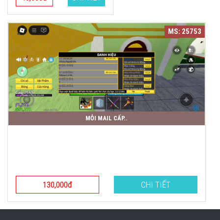
MS: 25753
MỖI MAIL CẤP..
130,000đ
CHI TIẾT