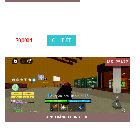
70,000đ
CHI TIẾT
MS: 25622
ACC TRẮNG THÔNG TIN..