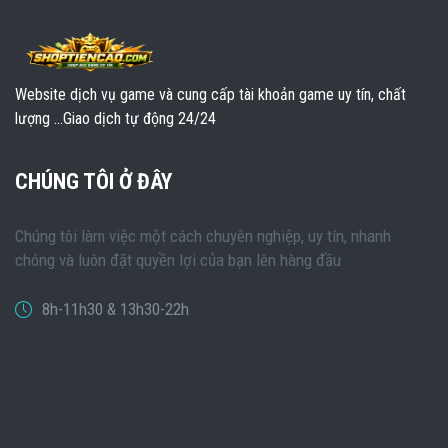
Website dịch vụ game và cung cấp tài khoản game uy tín, chất
lượng ...Giao dịch tự động 24/24
CHÚNG TÔI Ở ĐÂY
Chúng tôi làm việc một cách chuyên nghiệp, uy tín, nhanh
chóng và luôn đặt quyền lợi của bạn lên hàng đầu
8h-11h30 & 13h30-22h