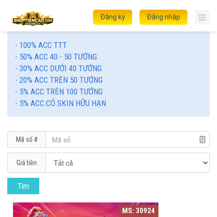
Đăng ký
Đăng nhập
- 100% ACC TTT
- 50% ACC 40 - 50 TƯỚNG
- 30% ACC DƯỚI 40 TƯỚNG
- 20% ACC TRÊN 50 TƯỚNG
- 5% ACC TRÊN 100 TƯỚNG
- 5% ACC CÓ SKIN HỮU HẠN
Mã số #
Giá tiền
MS: 30924