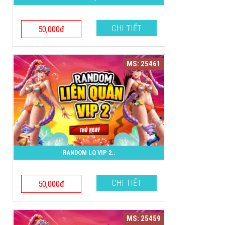
CHI TIẾT
50,000đ
MS: 25461
RANDOM LQ VIP 2..
CHI TIẾT
50,000đ
MS: 25459