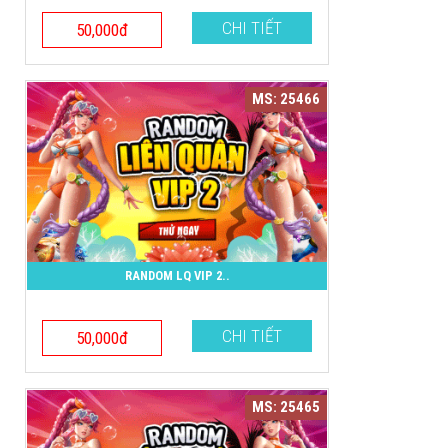
CHI TIẾT
50,000đ
MS: 25466
RANDOM LQ VIP 2..
CHI TIẾT
50,000đ
MS: 25465