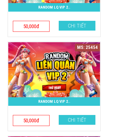
RANDOM LQ VIP 2..
CHI TIẾT
50,000đ
MS: 25454
RANDOM LQ VIP 2..
CHI TIẾT
50,000đ