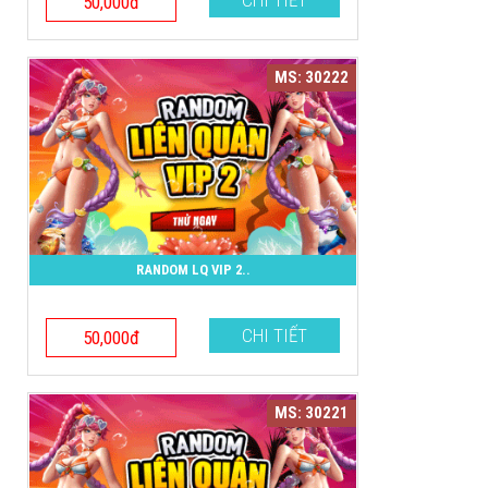
CHI TIẾT
50,000đ
MS: 30222
RANDOM LQ VIP 2..
CHI TIẾT
50,000đ
MS: 30221