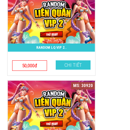
RANDOM LQ VIP 2..
CHI TIẾT
50,000đ
MS: 30920