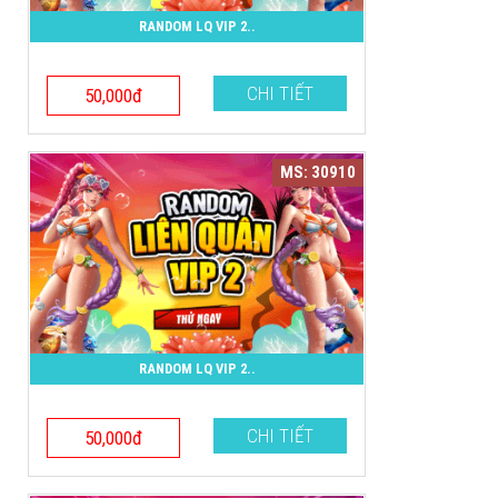
RANDOM LQ VIP 2..
CHI TIẾT
50,000đ
MS: 30910
RANDOM LQ VIP 2..
CHI TIẾT
50,000đ