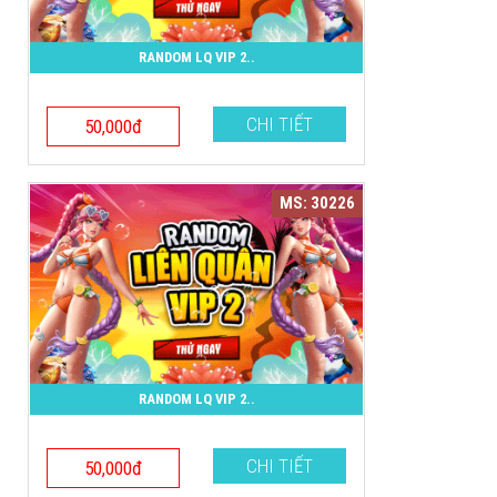
RANDOM LQ VIP 2..
CHI TIẾT
50,000đ
MS: 30226
RANDOM LQ VIP 2..
CHI TIẾT
50,000đ