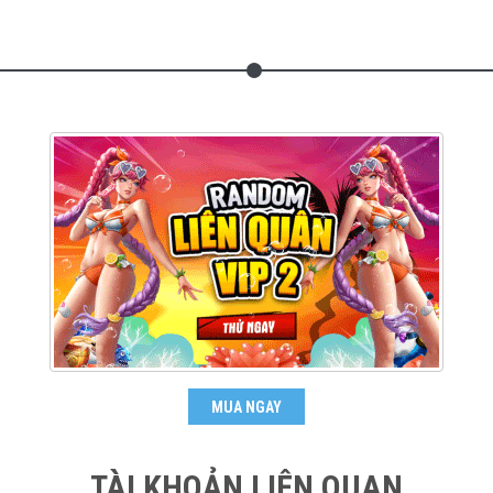
MUA NGAY
TÀI KHOẢN LIÊN QUAN