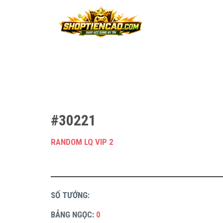
#30221
RANDOM LQ VIP 2
SỐ TƯỚNG:
BẢNG NGỌC:
0