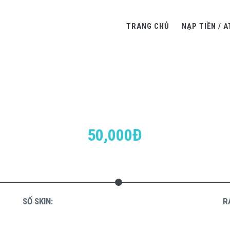
TRANG CHỦ
NẠP TIỀN / A
50,000Đ
SỐ SKIN:
R