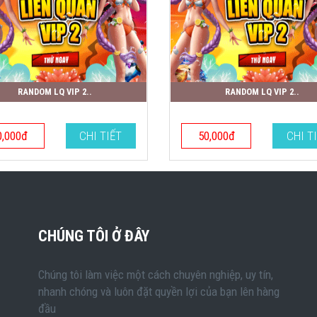
RANDOM LQ VIP 2..
RANDOM LQ VIP 2..
0,000đ
CHI TIẾT
50,000đ
CHI T
CHÚNG TÔI Ở ĐÂY
Chúng tôi làm việc một cách chuyên nghiệp, uy tín,
nhanh chóng và luôn đặt quyền lợi của bạn lên hàng
đầu