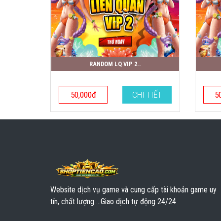
RANDOM LQ VIP 2..
50,000đ
CHI TIẾT
5
Website dịch vụ game và cung cấp tài khoản game uy
tín, chất lượng ...Giao dịch tự động 24/24