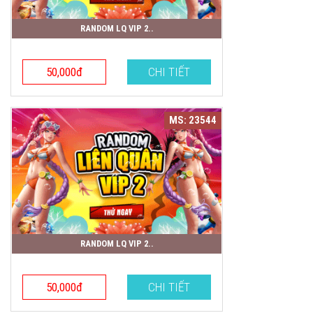
RANDOM LQ VIP 2..
50,000đ
CHI TIẾT
MS: 23544
RANDOM LQ VIP 2..
50,000đ
CHI TIẾT