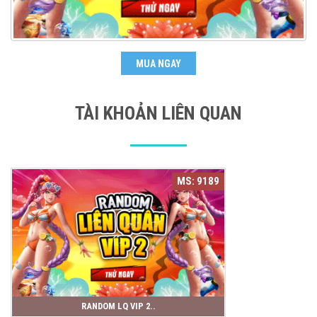
MUA NGAY
TÀI KHOẢN LIÊN QUAN
MS: 9189
RANDOM LQ VIP 2..