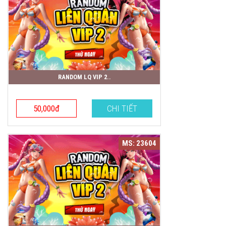
RANDOM LQ VIP 2..
50,000đ
CHI TIẾT
MS: 23604