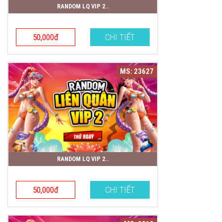
RANDOM LQ VIP 2..
50,000đ
CHI TIẾT
MS: 23627
RANDOM LQ VIP 2..
50,000đ
CHI TIẾT