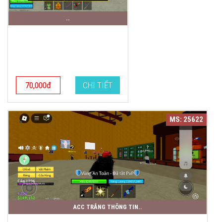
..
70,000đ
CHI TIẾT
MS: 25622
ACC TRẮNG THÔNG TIN..