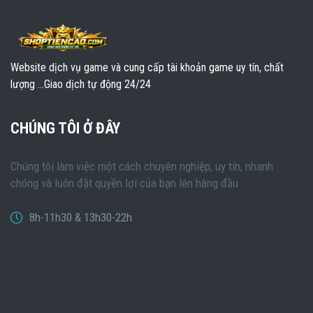
Website dịch vụ game và cung cấp tài khoản game uy tín, chất
lượng ...Giao dịch tự động 24/24
CHÚNG TÔI Ở ĐÂY
Chúng tôi làm việc một cách chuyên nghiệp, uy tín, nhanh
chóng và luôn đặt quyền lợi của bạn lên hàng đầu
8h-11h30 & 13h30-22h