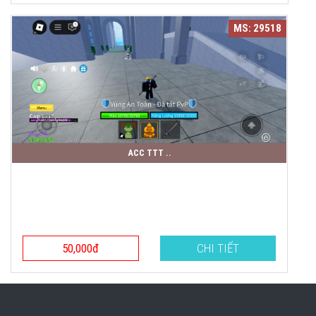
MS: 29518
ACC TTT ..
50,000đ
CHI TIẾT