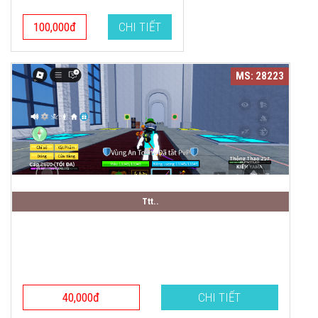
100,000đ
CHI TIẾT
MS: 28223
Ttt..
40,000đ
CHI TIẾT