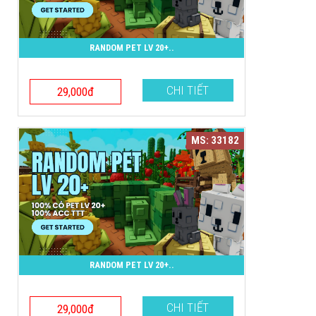
RANDOM PET LV 20+..
CHI TIẾT
29,000đ
MS: 33182
RANDOM PET LV 20+..
CHI TIẾT
29,000đ