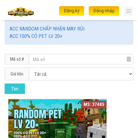
Đăng ký
Đăng nhập
ACC RANDOM CHẤP NHẬN MAY RỦI
ACC 100% CÓ PET LV 20+
Mã số #
Giá tiền
MS: 37485