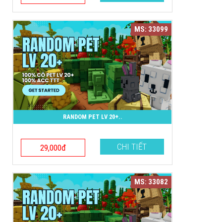
MS: 33099
RANDOM PET LV 20+..
CHI TIẾT
29,000đ
MS: 33082