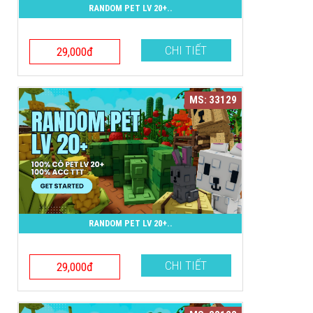
RANDOM PET LV 20+..
CHI TIẾT
29,000đ
MS: 33129
RANDOM PET LV 20+..
CHI TIẾT
29,000đ