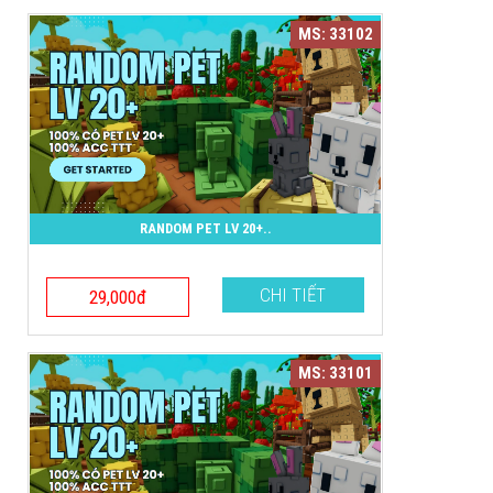
MS: 33102
RANDOM PET LV 20+..
CHI TIẾT
29,000đ
MS: 33101