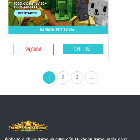
RANDOM PET LV 20+..
CHI TIẾT
29,000đ
1
2
3
→
Website dịch vụ game và cung cấp tài khoản game uy tín, chất