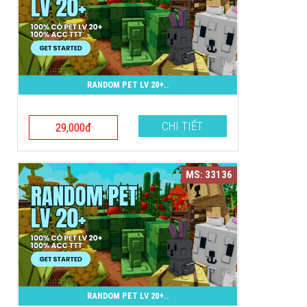
RANDOM PET LV 20+..
CHI TIẾT
29,000đ
MS: 33136
RANDOM PET LV 20+..