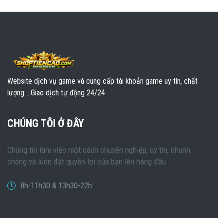
Website dịch vụ game và cung cấp tài khoản game uy tín, chất
lượng ...Giao dịch tự động 24/24
CHÚNG TÔI Ở ĐÂY
Chúng tôi làm việc một cách chuyên nghiệp, uy tín, nhanh
chóng và luôn đặt quyền lợi của bạn lên hàng đầu
8h-11h30 & 13h30-22h