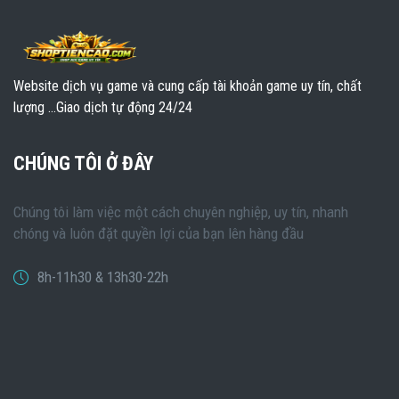
Website dịch vụ game và cung cấp tài khoản game uy tín, chất
lượng ...Giao dịch tự động 24/24
CHÚNG TÔI Ở ĐÂY
Chúng tôi làm việc một cách chuyên nghiệp, uy tín, nhanh
chóng và luôn đặt quyền lợi của bạn lên hàng đầu
8h-11h30 & 13h30-22h