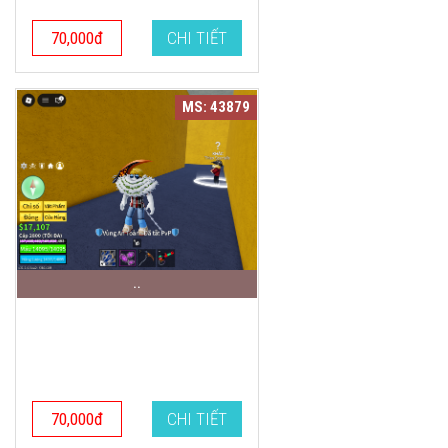
70,000đ
CHI TIẾT
MS: 43879
..
70,000đ
CHI TIẾT