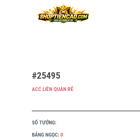
#25495
ACC LIÊN QUÂN RẺ
SỐ TƯỚNG:
BẢNG NGỌC:
0