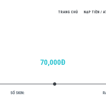
TRANG CHỦ
NẠP TIỀN / A
70,000Đ
SỐ SKIN:
R