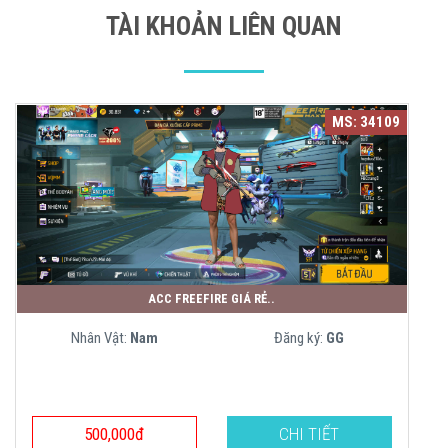
TÀI KHOẢN LIÊN QUAN
MS: 34109
ACC FREEFIRE GIÁ RẺ..
Nhân Vật:
Nam
Đăng ký:
GG
500,000đ
CHI TIẾT