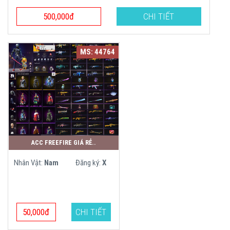
500,000đ
CHI TIẾT
MS: 44764
ACC FREEFIRE GIÁ RẺ..
Nhân Vật:
Nam
Đăng ký:
X
50,000đ
CHI TIẾT