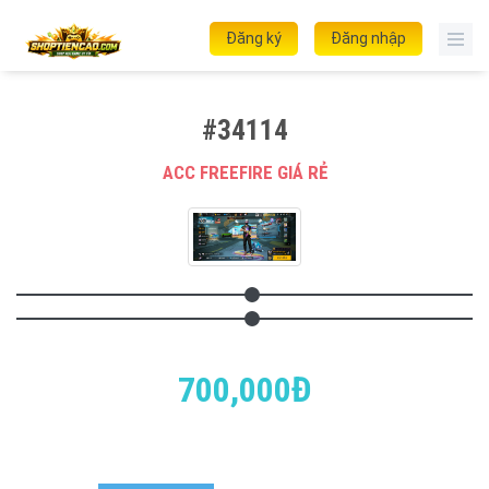
Đăng ký
Đăng nhập
#34114
ACC FREEFIRE GIÁ RẺ
700,000Đ