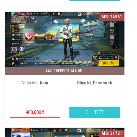
MS: 24961
ACC FREEFIRE GIÁ RẺ..
Nhân Vật:
Nam
Đăng ký:
Facebook
900,000đ
CHI TIẾT
MS: 31721