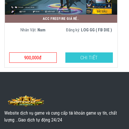
ACC FREEFIRE GIÁ RẺ..
Nhân Vật:
Nam
Đăng ký:
LOG GG ( FB DIE )
900,000đ
CHI TIẾT
Website dịch vụ game và cung cấp tài khoản game uy tín, chất
lượng ...Giao dịch tự động 24/24