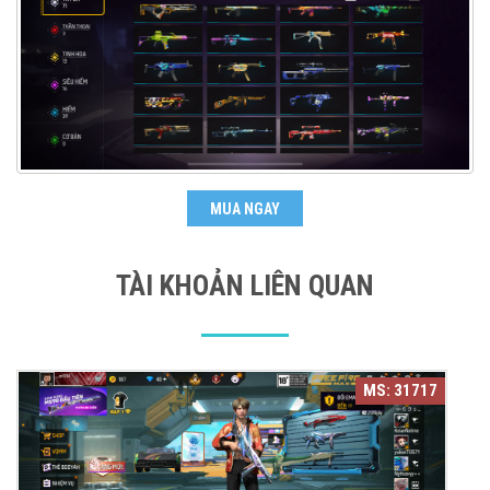
MUA NGAY
TÀI KHOẢN LIÊN QUAN
MS: 31717