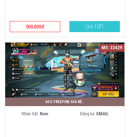
500,000đ
CHI TIẾT
MS: 33429
ACC FREEFIRE GIÁ RẺ..
Nhân Vật:
Nam
Đăng ký:
GMAIL