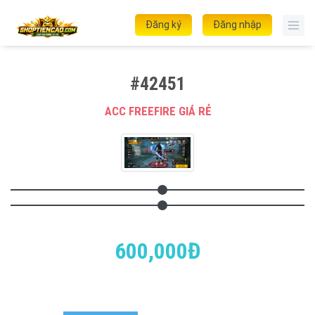
Đăng ký
Đăng nhập
#42451
ACC FREEFIRE GIÁ RẺ
600,000Đ