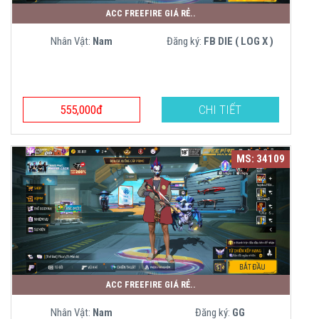
ACC FREEFIRE GIÁ RẺ..
Nhân Vật:
Nam
Đăng ký:
FB DIE ( LOG X )
555,000đ
CHI TIẾT
MS: 34109
ACC FREEFIRE GIÁ RẺ..
Nhân Vật:
Nam
Đăng ký:
GG